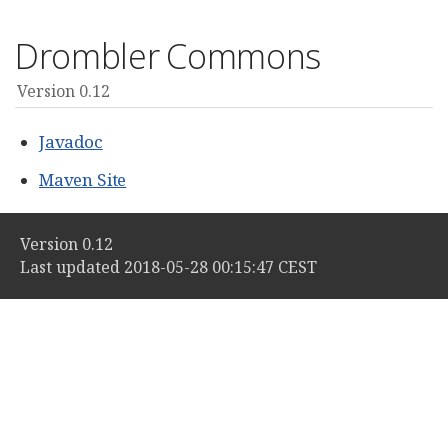
Drombler Commons
Version 0.12
Javadoc
Maven Site
Version 0.12
Last updated 2018-05-28 00:15:47 CEST